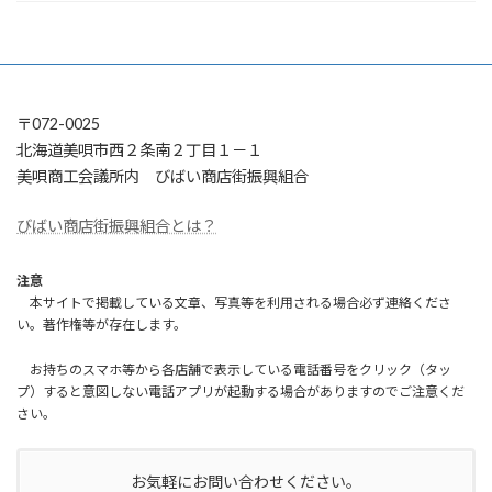
〒072-0025
北海道美唄市西２条南２丁目１－１
美唄商工会議所内 びばい商店街振興組合
びばい商店街振興組合とは？
注意
本サイトで掲載している文章、写真等を利用される場合必ず連絡くださ
い。著作権等が存在します。
お持ちのスマホ等から各店舗で表示している電話番号をクリック（タッ
プ）すると意図しない電話アプリが起動する場合がありますのでご注意くだ
さい。
お気軽にお問い合わせください。